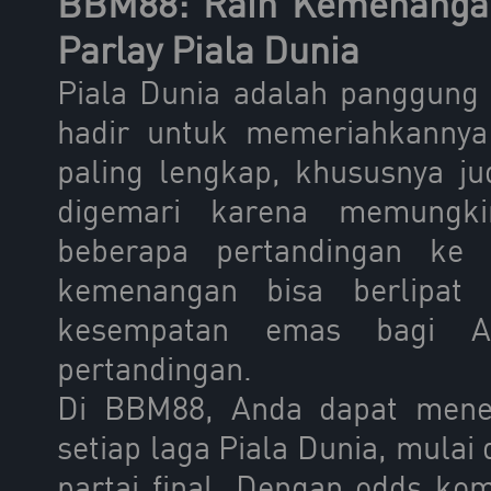
BBM88: Raih Kemenanga
Parlay Piala Dunia
Piala Dunia adalah panggung
hadir untuk memeriahkanny
paling lengkap, khususnya jud
digemari karena memungk
beberapa pertandingan ke 
kemenangan bisa berlipat
kesempatan emas bagi An
pertandingan.
Di BBM88, Anda dapat mene
setiap laga Piala Dunia, mulai
partai final. Dengan odds kom