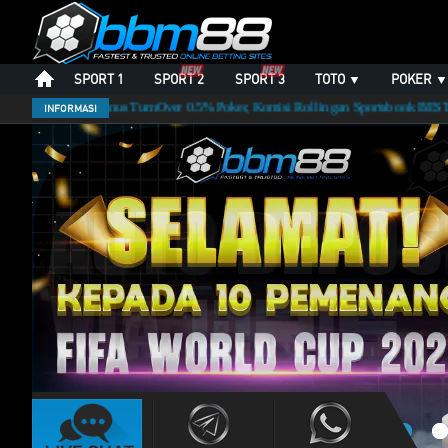
SPORT 1
SPORT 2
SPORT 3
TOTO
▼
POKER
▼
a 10%, Bonus TurnOver 0.5% Poker, Komisi Rollingan Sportsbook BEST GRADE, Ko
INFORMASI